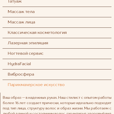
Татуаж
Массаж тела
Массаж лица
Классическая косметология
Лазерная эпиляция
Ногтевой сервис
HydraFacial
Вибросфера
Парикмахерское искусство
Ваш образ — в надежных руках. Наш стилист с опытом работы
более 16 лет создает прически, которые идеально подходят
под тип лица, структуру волос и образ жизни. Мы работаем с
любой длиной и состоянием волос, гарантируя здоровый вид