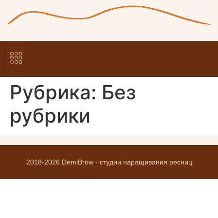
Рубрика:
Без
рубрики
2018-2026 DemiBrow - студии наращивания ресниц