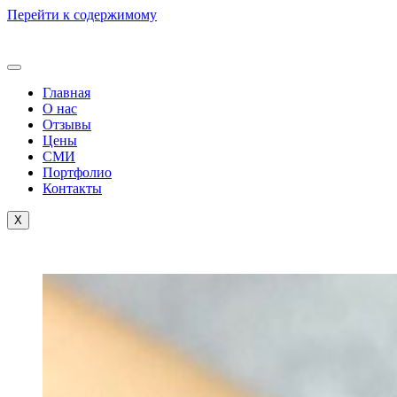
Перейти к содержимому
Главная
О нас
Отзывы
Цены
СМИ
Портфолио
Контакты
X