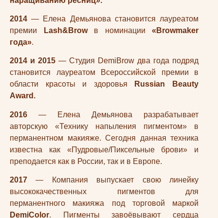
наращиванию ресниц».
2014
— Елена Демьянова становится лауреатом
премии
Lash&Brow
в номинации
«Browmaker
года»
.
2014 и 2015
— Студия DemiBrow два года подряд
становится лауреатом Всероссийской премии в
области красоты и здоровья
Russian Beauty
Award.
2016
— Елена Демьянова разрабатывает
авторскую «Технику напыления пигментом» в
перманентном макияже. Сегодня данная техника
известна как «Пудровые/Пиксельные брови» и
преподается как в России, так и в Европе.
2017
— Компания выпускает свою линейку
высококачественных пигментов для
перманентного макияжа под торговой маркой
DemiColor
. Пигменты завоёвывают сердца