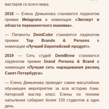
мастеров со всего мира.
2018
— Елена Демьянова становится лауреатом
премии
Melagrana
в номинации
«Эксперт в
области перманентного макияжа».
— Пигменты
DemiColor
становятся лауреатом
премии
Top Brands & Persons
в
номинации
«Лучший Европейский продукт».
2019
— Cеть студий
DemiBrow
становится
лауреатом премии
Grand Persona & Brand
в
номинации
«Лучшая сеть наращивания ресниц
Санкт-Петербурга»
.
— Елена Демьянова проводит самое масштабное
обучающее мероприятие за всю историю Азии.
Авторский мастер класс Елены по технике
напыления собирает более 150 студентов в один
день.