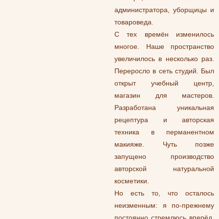
администратора, уборщицы и
товароведа.
С тех времён изменилось
многое. Наше пространство
увеличилось в несколько раз.
Переросло в сеть студий. Был
открыт учебный центр,
магазин для мастеров.
Разработана уникальная
рецептура и авторская
техника в перманентном
макияже. Чуть позже
запущено производство
авторской натуральной
косметики.
Но есть то, что осталось
неизменным: я по-прежнему
постоянно стремлюсь вперёд,